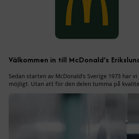
Välkommen in till McDonald’s Erikslun
Sedan starten av McDonald’s Sverige 1973 har vi 
möjligt. Utan att för den delen tumma på kvalite