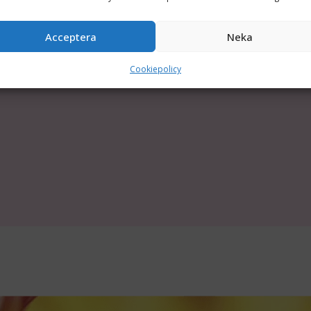
Acceptera
Neka
Cookiepolicy