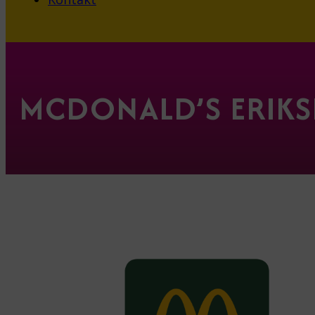
MCDONALD’S ERIK