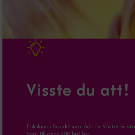
Visste du att!
Erikslunds Handelsområde är Västerås st
hem till över 200 butiker.