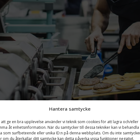
Hantera samtycke
 att ge en bra upplevelse använder vi teknik som cookies för att lagra och/eller
ma åt enhetsinformation. När du samtycker till dessa tekniker kan vi behandla
a som surfbeteende eller unika ID:n på denna webbplats. Om du inte samtycke
er om du återkallar ditt samtycke kan detta påverka vissa funktioner negativt.