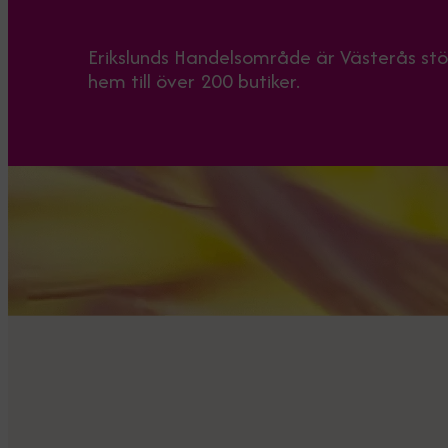
Erikslunds Handelsområde är Västerås st
hem till över 200 butiker.