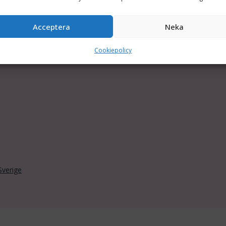
Acceptera
Neka
Cookiepolicy
Sverige