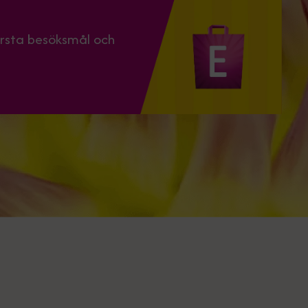
örsta besöksmål och