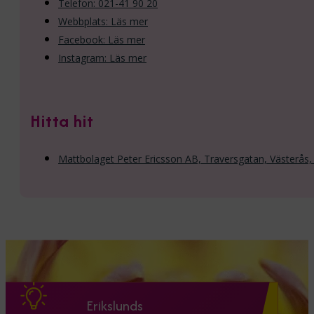
Telefon: 021-41 90 20
Webbplats: Läs mer
Facebook: Läs mer
Instagram: Läs mer
Hitta hit
Mattbolaget Peter Ericsson AB, Traversgatan, Västerås,
Erikslunds