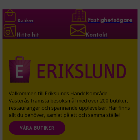
Fastighetsägare
Butiker
Hitta hit
Kontakt
Välkommen till Erikslunds Handelsområde –
Västerås främsta besöksmål med över 200 butiker,
restauranger och spännande upplevelser. Här finns
allt du behöver, samlat på ett och samma ställe!
VÅRA BUTIKER