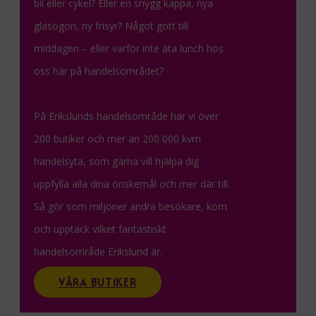
bil eller cykel? Eller en snygg kappa, nya
glasögon, ny frisyr? Något gott till
middagen – eller varför inte äta lunch hos
oss här på handelsområdet?
På Erikslunds handelsområde har vi över
200 butiker och mer än 200 000 kvm
handelsyta, som gärna vill hjälpa dig
uppfylla alla dina önskemål och mer där till.
Så gör som miljoner andra besökare, kom
och upptäck vilket fantastiskt
handelsområde Erikslund är.
VÅRA BUTIKER