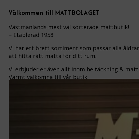
Välkommen till MATTBOLAGET
Västmanlands mest väl sorterade mattbutik!
– Etablerad 1958
Vi har ett brett sortiment som passar alla åldra
att hitta rätt matta för ditt rum.
Vi erbjuder er även allt inom heltäckning & matt
Varmt välkomna till vår butik