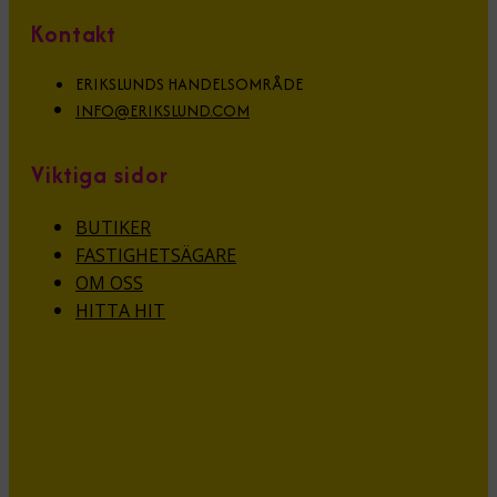
Kontakt
ERIKSLUNDS HANDELSOMRÅDE
INFO@ERIKSLUND.COM
Viktiga sidor
BUTIKER
FASTIGHETSÄGARE
OM OSS
HITTA HIT