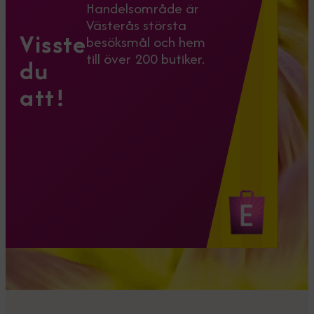
Handelsområde är
Västerås största
Visste
besöksmål och hem
till över 200 butiker.
du
att!