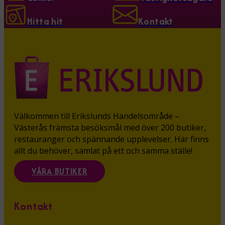
Hitta hit
Kontakt
Välkommen till Erikslunds Handelsområde –
Västerås främsta besöksmål med över 200 butiker,
restauranger och spännande upplevelser. Här finns
allt du behöver, samlat på ett och samma ställe!
VÅRA BUTIKER
Kontakt