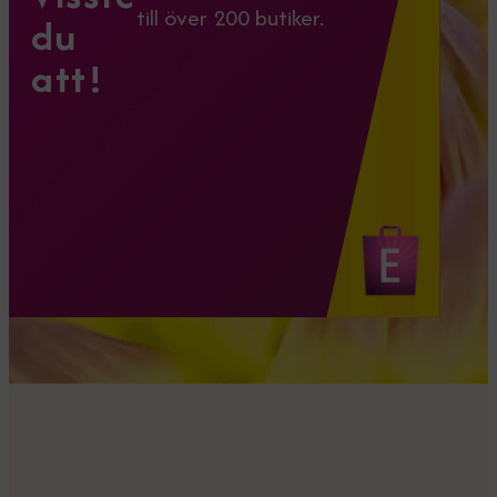
till över 200 butiker.
du
att!