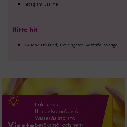
Instagram: Läs mer
Hitta hit
ICA Maxi Erikslund, Traversgatan, Västerås, Sverige
Erikslunds
Handelsområde är
Västerås största
Visste
besöksmål och hem