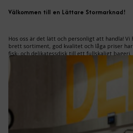
Välkommen till en Lättare Stormarknad!
Hos oss är det lätt och personligt att handla! Vi 
brett sortiment, god kvalitet och låga priser har
fisk- och delikatessdisk till ett fullskaligt bageri