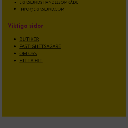
ERIKSLUNDS HANDELSOMRÅDE
INFO@ERIKSLUND.COM
Viktiga sidor
BUTIKER
FASTIGHETSÄGARE
OM OSS
HITTA HIT